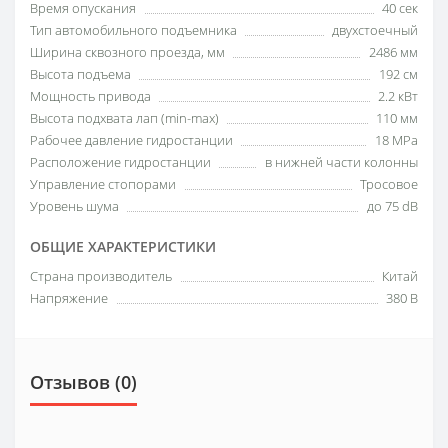
Время опускания
40 сек
Тип автомобильного подъемника
двухстоечный
Ширина сквозного проезда, мм
2486 мм
Высота подъема
192 см
Мощность привода
2.2 кВт
Высота подхвата лап (min-max)
110 мм
Рабочее давление гидростанции
18 MPa
Расположение гидростанции
в нижней части колонны
Управление стопорами
Тросовое
Уровень шума
до 75 dB
ОБЩИЕ ХАРАКТЕРИСТИКИ
Страна производитель
Китай
Напряжение
380 В
Отзывов (0)