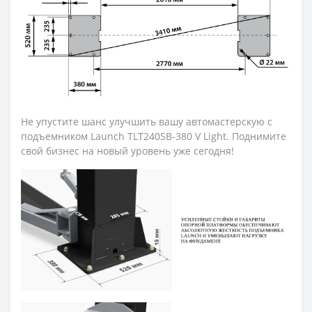
Не упустите шанс улучшить вашу автомастерскую с
подъемником Launch TLT240SB-380 V Light. Поднимите
свой бизнес на новый уровень уже сегодня!