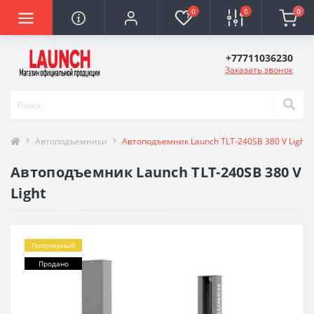
0
0
0
+77711036230
Заказать звонок
Автоподъемники
Автоподъемник Launch TLT-240SB 380 V Light
Автоподъемник Launch TLT-240SB 380 V
Light
Популярный
Продано