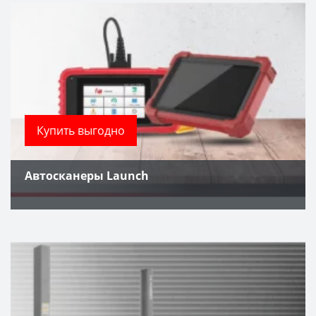
Купить выгодно
Автосканеры Launch