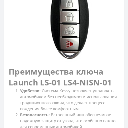
Преимущества ключа
Launch LS-01 LS4-NISN-01
Удобство:
Система Kessy позволяет управлять
автомобилем без необходимости использования
традиционного ключа, что делает процесс
вождения более комфортным.
Безопасность:
Встроенный чип обеспечивает
надежную защиту от угона, что особенно важно
для современных автомобилей.