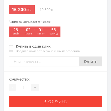
15 200тг.
19 800тг.
Акция заканчивается через:
26
02
01
55
:
:
:
дней
часов
минут
секунд
Купить в один клик
Введите номер телефона и мы перезвоним
Купить
Количество:
-
+
В КОРЗИНУ