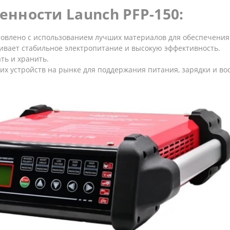
нности Launch PFP-150:
отовлено с использованием лучших материалов для обеспечения
чивает стабильное электропитание и высокую эффективность.
ать и хранить.
ших устройств на рынке для поддержания питания, зарядки и в