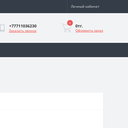
Личный кабинет
0
0тг.
+77711036230
Оформить заказ
Заказать звонок