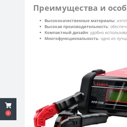
Преимущества и особе
Высококачественные материалы
: изг
Высокая производительность
: обеспе
Компактный дизайн
: удобно использов
Многофункциональность
: одно из луч
0