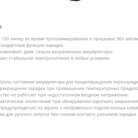
:
о 150 ампер во время программирования и прошивки ЭБУ автом
стандартные функции зарядки.
танавливает даже сильно разряженные аккумуляторы.
вает стабильное электропитание в любых условиях.
троль состояния аккумулятора для предотвращения перезаряда
 прекращение зарядки при превышении температурных предело
йство не работает при недостаточном входном напряжении.
оматическое отключение при обнаружении короткого замыкания
 предупреждение на экране о неправильно подключенных клемм
пка для ручного запуска при плохом контакте разъемов зарядки.