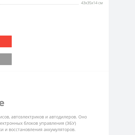
43x35x14 см
е
сов, автоэлектриков и автодилеров. Оно
ектронных блоков управления (ЭБУ)
и и восстановления аккумуляторов.