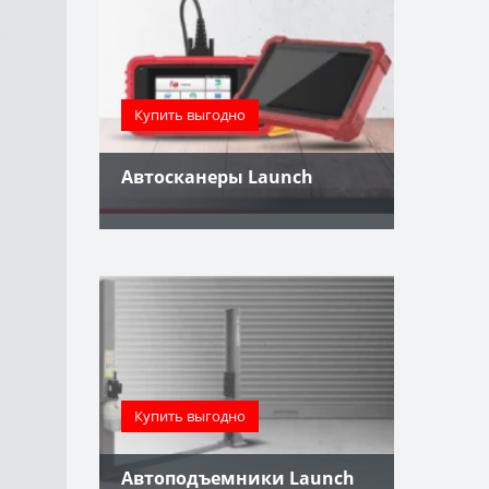
Купить выгодно
Автосканеры Launch
Купить выгодно
Автоподъемники Launch