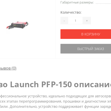
Габаритные размеры:
Количество:
-
+
В КОРЗИНУ
БЫСТРЫЙ ЗАКАЗ
зывов (0)
во Launch PFP-150 описани
фессиональное устройство, идеально подходящее для автосерви
сех этапах перепрограммирования, прошивки и диагностики эл
или. Дополнительно, устройство поддерживает функции зарядк