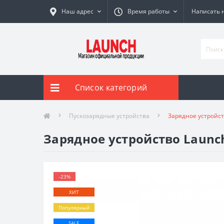
Наш адрес
Время работы
Написать 
Список категорий
Пускозарядные устройства
Зарядное устройст
Зарядное устройство Launc
-23%
ХИТ
Популярный
SALE